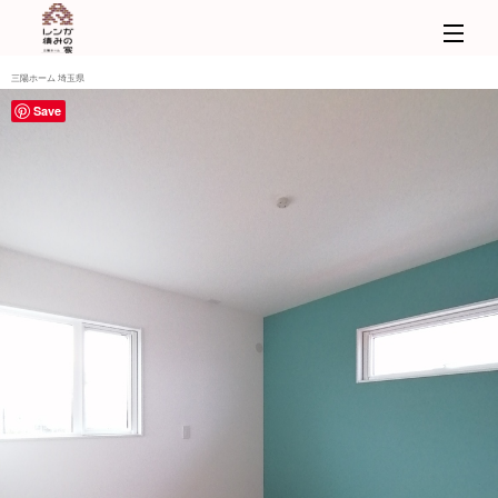
三陽ホーム 埼玉県
Save