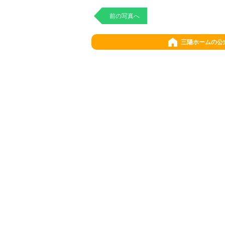
前の写真へ
三陽ホームの公