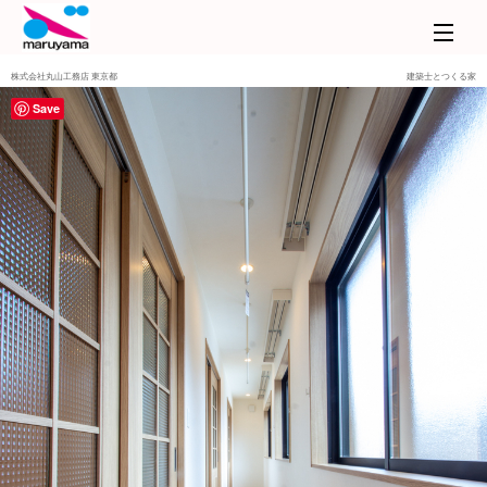
株式会社丸山工務店 東京都
建築士とつくる家
Save