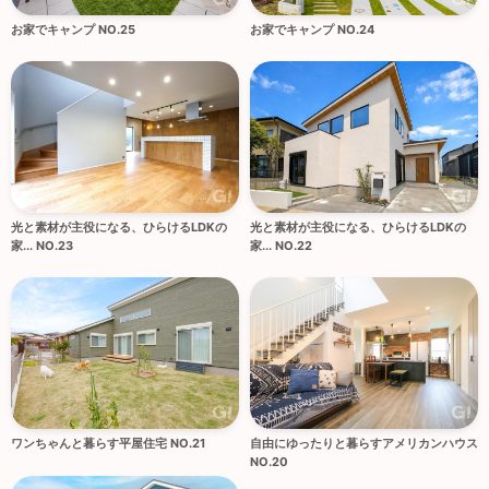
お家でキャンプ NO.25
お家でキャンプ NO.24
光と素材が主役になる、ひらけるLDKの
光と素材が主役になる、ひらけるLDKの
家... NO.23
家... NO.22
ワンちゃんと暮らす平屋住宅 NO.21
自由にゆったりと暮らすアメリカンハウス
NO.20