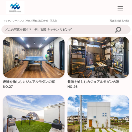
マッケンジーハウス
(神奈川県)の施工事例・写真集
写真投稿数 (26枚)
趣味を愉しむカジュアルモダンの家
趣味を愉しむカジュアルモダンの家
NO.27
NO.26