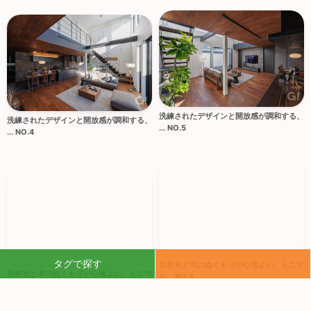
洗練されたデザインと開放感が調和する、
洗練されたデザインと開放感が調和する、
... NO.5
... NO.4
自然光と木のぬくもりが心地よい、ミニマ
自然光と木のぬくもりが心地よい、ミニマ
タグで探す
ル... NO.3
ル... NO.2