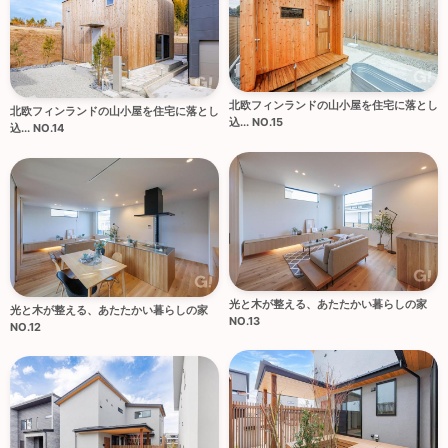
北欧フィンランドの山小屋を住宅に落とし
北欧フィンランドの山小屋を住宅に落とし
込... NO.15
込... NO.14
光と木が整える、あたたかい暮らしの家
光と木が整える、あたたかい暮らしの家
NO.13
NO.12