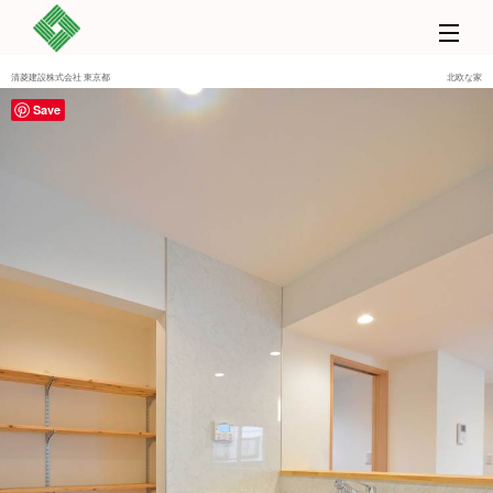
清菱建設株式会社 東京都
北欧な家
Save