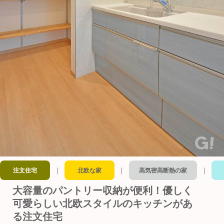
｜
｜
｜
注文住宅
北欧な家
高気密高断熱の家
大容量のパントリー収納が便利！優しく
可愛らしい北欧スタイルのキッチンがあ
る注文住宅