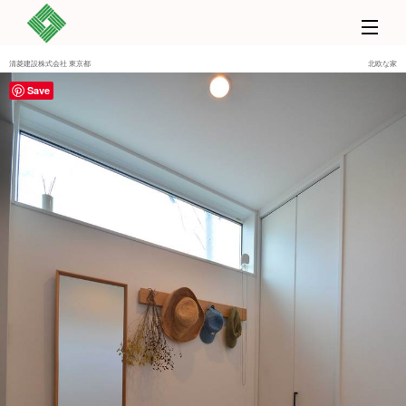
清菱建設株式会社 東京都
北欧な家
Save