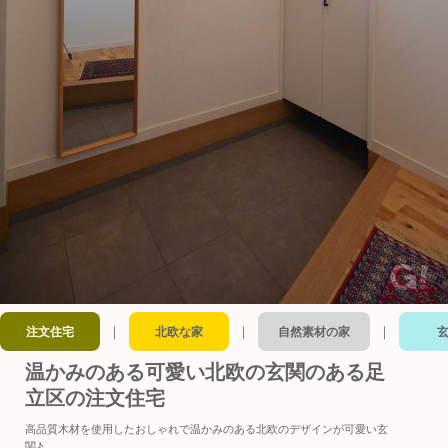
｜
｜
｜
注文住宅
北欧な家
自然素材の家
温かみのある可愛い北欧の玄関のある足
立区の注文住宅
高品質木材を使用したおしゃれで温かみのある北欧のデザインが可愛い玄
関♪