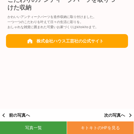
けた収納
かわいいアンティークパーツを造作収納に取り付けました。
一つ一つのこだわりを叶えて日々の生活に彩りを。
おしゃれな雑貨に囲まれた可愛いお家づくりはkitokitoまで。
株式会社ハウス工芸社の公式サイト
前の写真へ
次の写真へ
写真一覧
キトキトのHPを見る