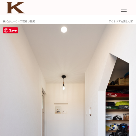
株式会社ハウス工芸社 大阪府
アウトドアを楽しむ家
Save