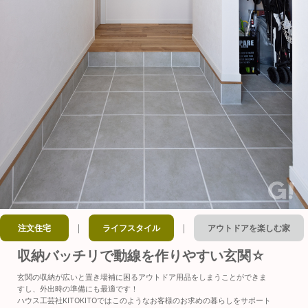
｜
｜
注文住宅
ライフスタイル
アウトドアを楽しむ家
収納バッチリで動線を作りやすい玄関☆
玄関の収納が広いと置き場補に困るアウトドア用品をしまうことができま
すし、外出時の準備にも最適です！
ハウス工芸社KITOKITOではこのようなお客様のお求めの暮らしをサポート