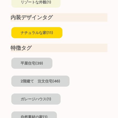
リゾートな外観(1)
内装デザインタグ
ナチュラルな家(11)
特徴タグ
平屋住宅(39)
2階建て 注文住宅(46)
ガレージハウス(1)
自然素材の家(1)