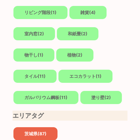
リビング階段(1)
雑貨(4)
室内窓(2)
和紙畳(2)
物干し(1)
植物(2)
タイル(11)
エコカラット(1)
ガルバリウム鋼板(11)
塗り壁(2)
エリアタグ
茨城県(87)