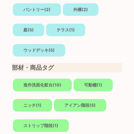
パントリー(2)
外構(2)
庭(5)
テラス(1)
ウッドデッキ(5)
部材・商品タグ
造作洗面化粧台(10)
可動棚(1)
ニッチ(1)
アイアン階段(5)
ストリップ階段(1)