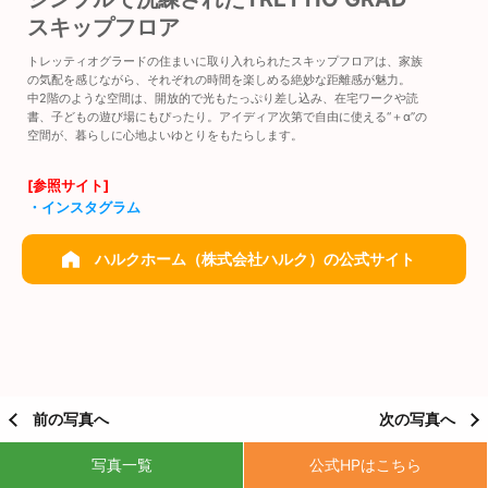
スキップフロア
トレッティオグラードの住まいに取り入れられたスキップフロアは、家族
の気配を感じながら、それぞれの時間を楽しめる絶妙な距離感が魅力。
中2階のような空間は、開放的で光もたっぷり差し込み、在宅ワークや読
書、子どもの遊び場にもぴったり。アイディア次第で自由に使える“＋α”の
空間が、暮らしに心地よいゆとりをもたらします。
[参照サイト]
・インスタグラム
ハルクホーム（株式会社ハルク）の公式サイト
前の写真へ
次の写真へ
写真一覧
公式HPはこちら