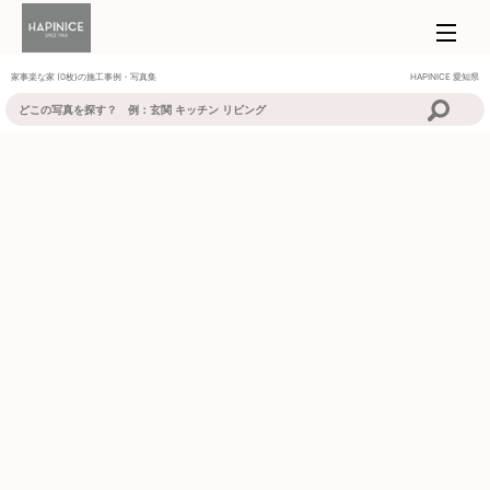
家事楽な家 (0枚)の施工事例・写真集
HAPINICE
愛知県