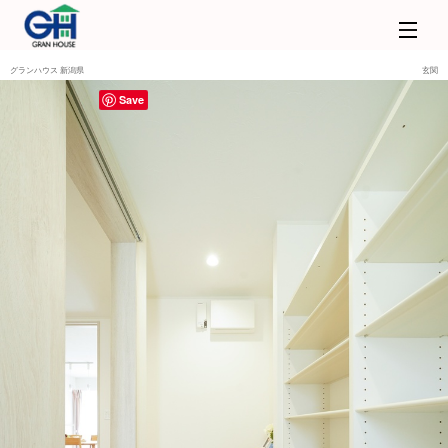
グランハウス 新潟県
玄関
Save