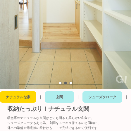
｜
｜
｜
ナチュラルな家
玄関
シューズクローク
収納たっぷり！ナチュラル玄関
暖色系のナチュラルな玄関はとても明るく柔らかい印象に。
シューズクロークもある為、玄関をスッキリ保てるのと同時に、
外出の準備や帰宅後の片付けもここで完結できるので便利です。