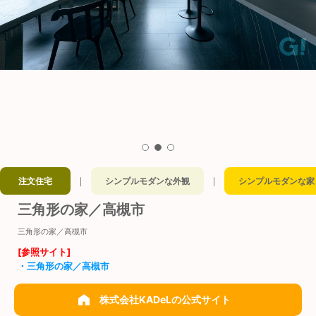
｜
｜
注文住宅
シンプルモダンな外観
シンプルモダンな家
三角形の家／高槻市
三角形の家／高槻市
[参照サイト]
・三角形の家／高槻市
株式会社KADeLの公式サイト