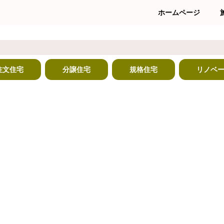
ホームページ
注文住宅
分譲住宅
規格住宅
リノベ