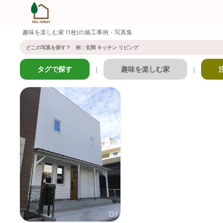
趣味を楽しむ家 (1枚)の施工事例・写真集
タグで探す
趣味を楽しむ家
｜
｜