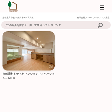
造作家具 (1枚)の施工事例・写真集
有限会社フィールフォレスト
兵庫県
自然素材を使ったマンションリノベーショ
ン... NO.6