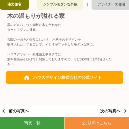
｜
｜
注文住宅
シンプルモダンな外観
デザイナーズ住宅
木の温もりが溢れる家
黒のガルバリウム鋼板に木を合わせた
ダークモダンな外観。
玄関の一面を木張りにしたり、 木格子のデザインを
取り入れたりすることで、和と洋がマッチしたモダンな家に。
ハウスデザイン一級建築士事務所では
無料相談会をほぼ毎日開催しておりますので、ぜひお気軽にお問合せくだ
さい
ハウスデザイン株式会社の公式サイト
前の写真へ
次の写真へ
写真一覧
公式HPはこちら