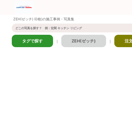
ZEH(ゼッチ) (0枚)の施工事例・写真集
タグで探す
ZEH(ゼッチ)
注
｜
｜