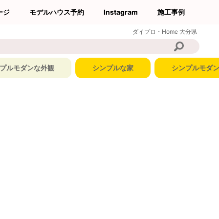
ージ
モデルハウス予約
Instagram
施工事例
ダイプロ・Home
大分県
プルモダンな外観
シンプルな家
シンプルモダ