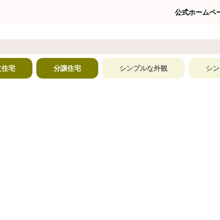
公式ホームペ
文住宅
分譲住宅
シンプルな外観
シン