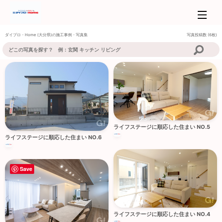
ダイプロ・Home
(大分県)の施工事例・写真集
写真投稿数 (6枚)
ライフステージに順応した住まい NO.5
ライフステージに順応した住まい NO.6
Save
ライフステージに順応した住まい NO.4