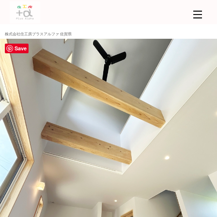
株式会社住工房プラスアルファ 佐賀県
Save