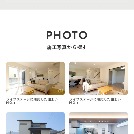
PHOTO
施工写真から探す
ライフステージに順応した住まい
ライフステージに順応した住まい
NO.4
NO.5