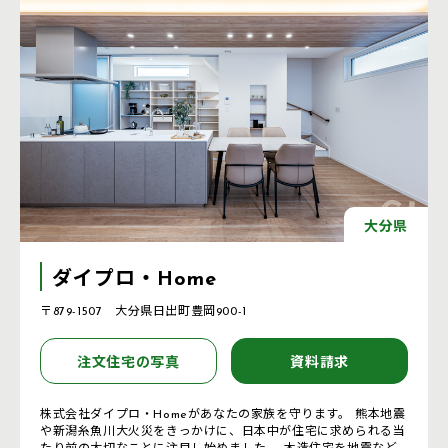
大分県
ダイプロ・Home
〒879-1507 大分県日出町豊岡900-1
注文住宅の写真
資料請求
株式会社ダイプロ・Homeがあなたの家族を守ります。 熊本地震
や新潟糸魚川大火災をきっかけに、日本中が住宅に求められる当