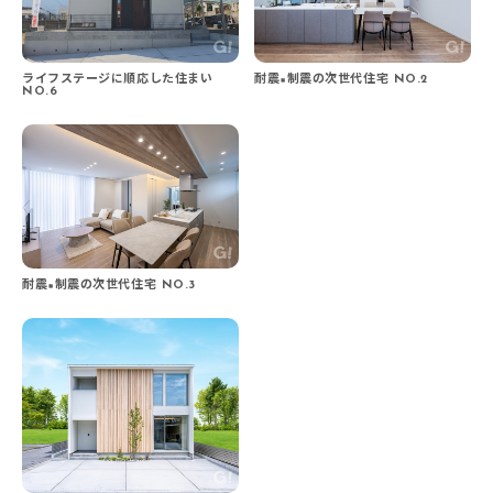
ライフステージに順応した住まい
耐震×制震の次世代住宅 NO.2
NO.6
耐震×制震の次世代住宅 NO.3