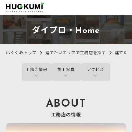
ダイプロ・Home
はぐくみトップ
建てたいエリアで工務店を探す
建てた
工務店情報
施工写真
アクセス
ABOUT
工務店の情報