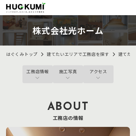
株式会社光ホーム
はぐくみトップ
建てたいエリアで工務店を探す
建てた
工務店情報
施工写真
アクセス
ABOUT
工務店の情報