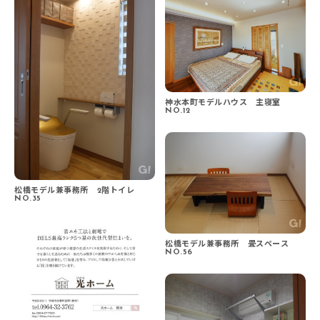
神水本町モデルハウス 主寝室
NO.12
松橋モデル兼事務所 2階トイレ
NO.35
松橋モデル兼事務所 畳スペース
NO.56