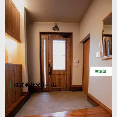
熊本県
株式会社光ホーム
〒869-0511 熊本県宇城市松橋町曲野1番地1
注文住宅の写真
資料請求