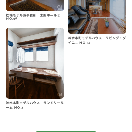
松橋モデル兼事務所 玄関ホール２
NO.29
神水本町モデルハウス リビング・ダ
イニ... NO.13
神水本町モデルハウス ランドリール
ーム NO.3