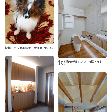
松橋モデル兼事務所 看板犬 NO.39
神水本町モデルハウス 2階トイレ
NO.5