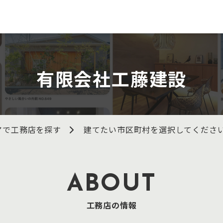
有限会社工藤建設
アで工務店を探す
建てたい市区町村を選択してくださ
ABOUT
工務店の情報