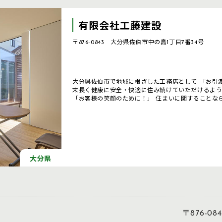
有限会社工藤建設
〒876-0843 大分県佐伯市中の島1丁目7番34号
大分県佐伯市で地域に根ざした工務店として 「お引
末長く健康に安全・快適に住み続けていただけるよう
「お客様の笑顔のために！」 住まいに関することな
大分県
〒876-0