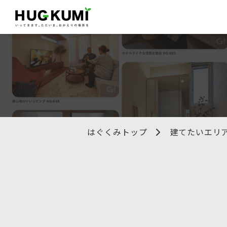
はぐくみトップ
建てたいエリ