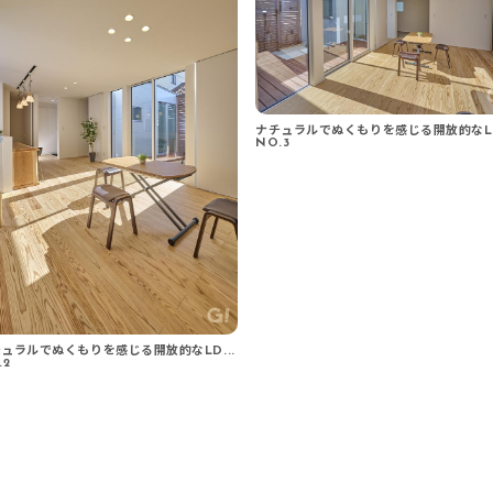
ナチュラルでぬくもりを感じる開放的なLD.
NO.3
ュラルでぬくもりを感じる開放的なLD...
.2