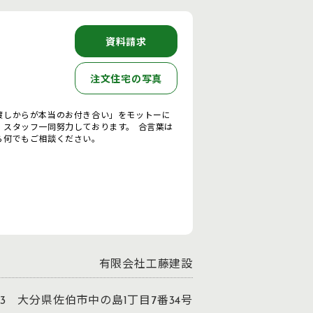
資料請求
注文住宅の写真
渡しからが本当のお付き合い」をモットーに
 スタッフ一同努力しております。 合言葉は
ら何でもご相談ください。
有限会社工藤建設
843 大分県佐伯市中の島1丁目7番34号