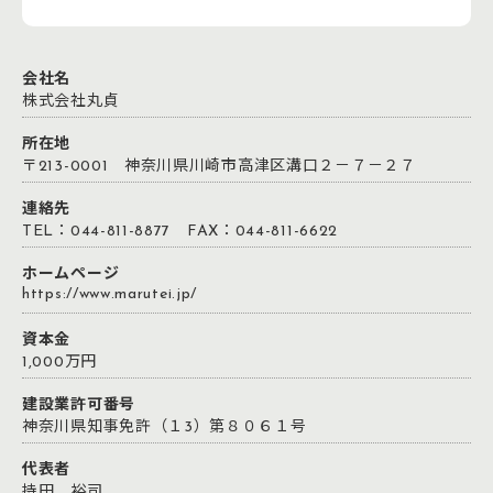
会社名
株式会社丸貞
所在地
〒213-0001 神奈川県川崎市高津区溝口２－７－２７
連絡先
TEL：044-811-8877 FAX：044-811-6622
ホームページ
https://www.marutei.jp/
資本金
1,000万円
建設業許可番号
神奈川県知事免許（１3）第８０６１号
代表者
持田 裕司