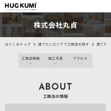
株式会社丸貞
はぐくみトップ
建てたいエリアで工務店を探す
建てた
工務店情報
施工写真
アクセス
ABOUT
工務店の情報