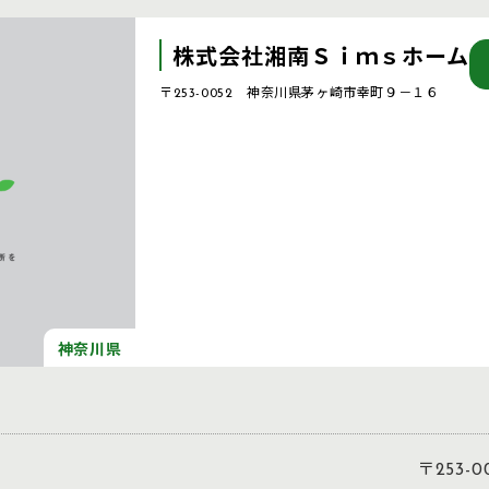
株式会社湘南Ｓｉｍｓホーム
〒253-0052 神奈川県茅ヶ崎市幸町９－１６
神奈川県
〒253