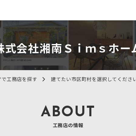
株式会社湘南Ｓｉｍｓホー
アで工務店を探す
建てたい市区町村を選択してくださ
ABOUT
工務店の情報