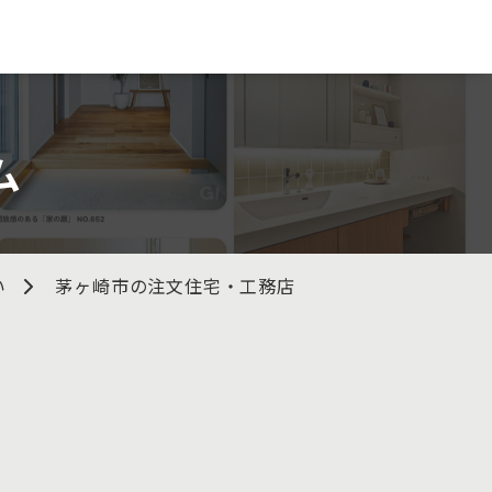
ム
い
茅ヶ崎市の注文住宅・工務店
株式会社湘南Ｓ