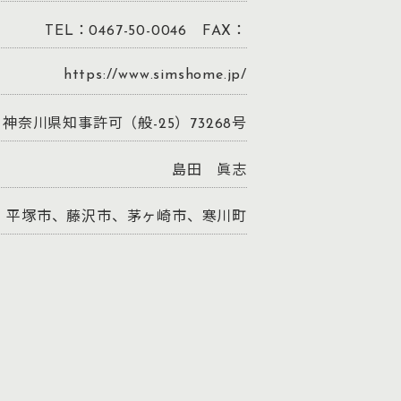
TEL：0467-50-0046 FAX：
https://www.simshome.jp/
神奈川県知事許可（般-25）73268号
島田 眞志
平塚市、藤沢市、茅ヶ崎市、寒川町