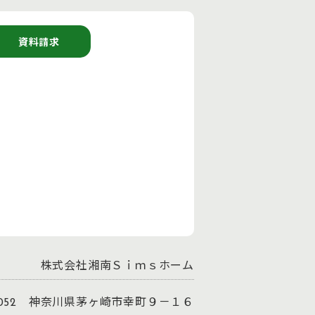
資料請求
株式会社湘南Ｓｉｍｓホーム
-0052 神奈川県茅ヶ崎市幸町９－１６