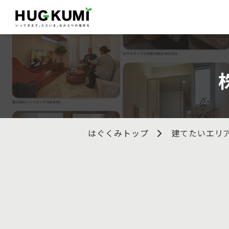
はぐくみトップ
建てたいエリ