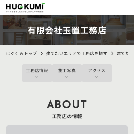
有限会社玉置工務店
はぐくみトップ
建てたいエリアで工務店を探す
建てた
工務店情報
施工写真
アクセス
ABOUT
工務店の情報