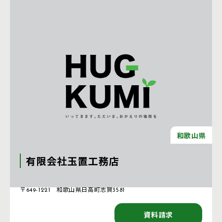
和歌山県
有限会社玉置工務店
注文住宅 新築一戸建ての工務店 [和歌山県]
〒649-1221 和歌山県日高町志賀3581
資料請求