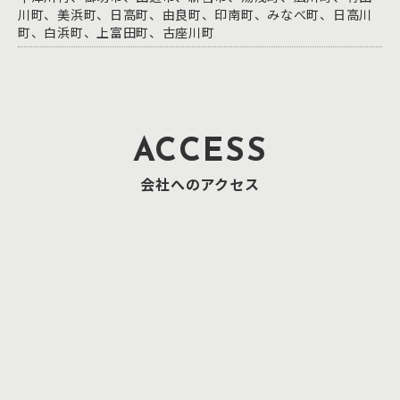
川町、美浜町、日高町、由良町、印南町、みなべ町、日高川
町、白浜町、上富田町、古座川町
ACCESS
会社へのアクセス