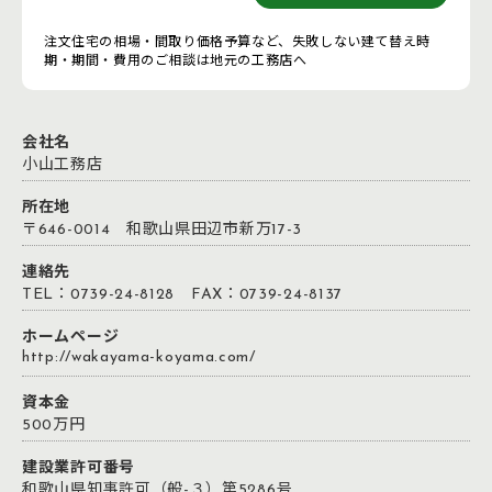
注文住宅の相場・間取り価格予算など、失敗しない建て替え時
期・期間・費用のご相談は地元の工務店へ
会社名
小山工務店
所在地
〒646-0014 和歌山県田辺市新万17-3
連絡先
TEL：0739-24-8128 FAX：0739-24-8137
ホームページ
http://wakayama-koyama.com/
資本金
500万円
建設業許可番号
和歌山県知事許可（般-３）第5286号