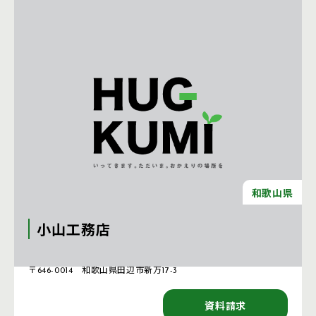
和歌山県
小山工務店
注文住宅 新築一戸建ての工務店 [和歌山県]
〒646-0014 和歌山県田辺市新万17-3
資料請求