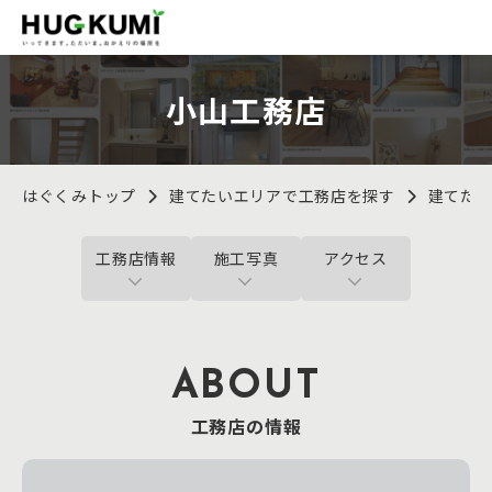
小山工務店
はぐくみトップ
建てたいエリアで工務店を探す
建てた
工務店情報
施工写真
アクセス
ABOUT
工務店の情報