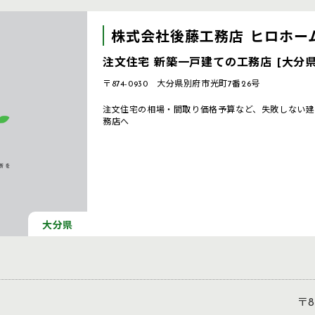
株式会社後藤工務店 ヒロホー
注文住宅 新築一戸建ての工務店 [大分県
〒874-0930 大分県別府市光町7番26号
注文住宅の相場・間取り価格予算など、失敗しない建
務店へ
大分県
〒8