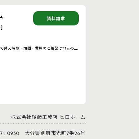
ム
資料請求
]
て替え時期・期間・費用のご相談は地元の工
株式会社後藤工務店 ヒロホーム
74-0930 大分県別府市光町7番26号