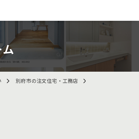
ーム
い
別府市の注文住宅・工務店
株式会社後藤工務店