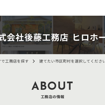
式会社後藤工務店 ヒロホ
アで工務店を探す
建てたい市区町村を選択してくださ
ABOUT
工務店の情報