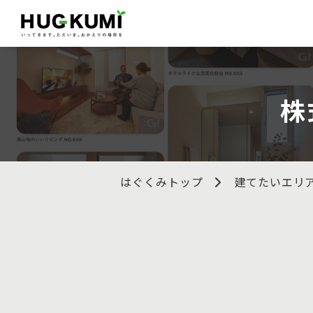
株
はぐくみトップ
建てたいエリ