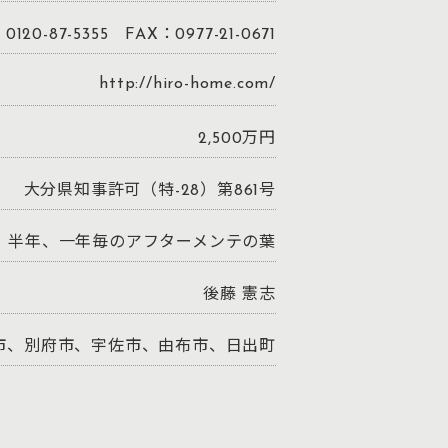
0120-87-5355 FAX：0977-21-0671
http://hiro-home.com/
2,500万円
大分県知事許可（特-28）第861号
、半年、一年毎のアフターメンテの葉
後藤 憲志
市、別府市、宇佐市、由布市、日出町