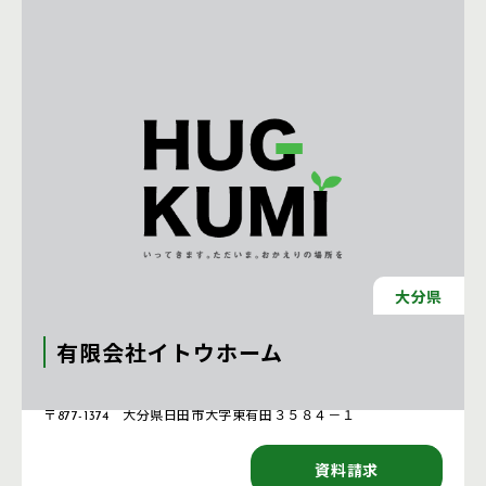
大分県
有限会社イトウホーム
注文住宅 新築一戸建ての工務店 [大分県]
〒877-1374 大分県日田市大字東有田３５８４－１
資料請求