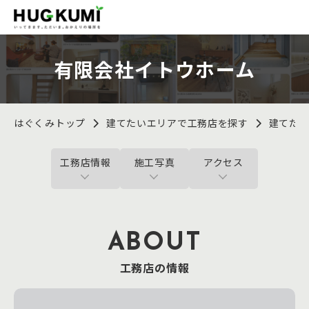
有限会社イトウホーム
はぐくみトップ
建てたいエリアで工務店を探す
建てた
工務店情報
施工写真
アクセス
ABOUT
工務店の情報