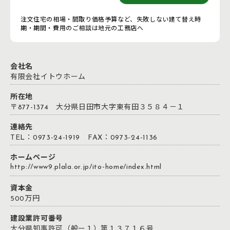
注文住宅の相場・間取り価格予算など、失敗しない建て替え時
期・期間・費用のご相談は地元の工務店へ
会社名
有限会社イトウホーム
所在地
〒877-1374 大分県日田市大字東有田３５８４－１
連絡先
TEL：0973-24-1919 FAX：0973-24-1136
ホームページ
http://www9.plala.or.jp/ito-home/index.html
資本金
500万円
建設業許可番号
大分県知事許可（般ー１）第１３７１６号