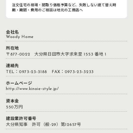
注文住宅の相場・間取り価格予算など、失敗しない建て替え時
期・期間・費用のご相談は地元の工務店へ
会社名
Woody Home
所在地
〒877-0022 大分県日田市大字求来里 1553 番地 1
連絡先
TEL：0973-23-3188 FAX：0973-23-3233
ホームページ
http://www.kinoie-style.jp/
資本金
550万円
建設業許可番号
大分県知事 許可（般-29）第12657号