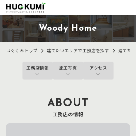
Woody Home
はぐくみトップ
建てたいエリアで工務店を探す
建てた
工務店情報
施工写真
アクセス
ABOUT
工務店の情報