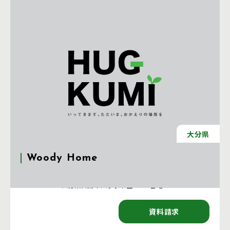
大分県
Woody Home
注文住宅 新築一戸建ての工務店 [大分県]
〒877-0022 大分県日田市大字求来里 1553 番地 1
資料請求