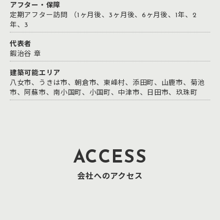
アフター・保障
定期アフター訪問 （1ヶ月後、3ヶ月後、6ヶ月後、1年、2
年、3
代表者
鍜治谷 章
建築可能エリア
八女市、うきは市、朝倉市、東峰村、添田町、山鹿市、菊池
市、阿蘇市、南小国町、小国町、中津市、日田市、玖珠町
ACCESS
会社へのアクセス