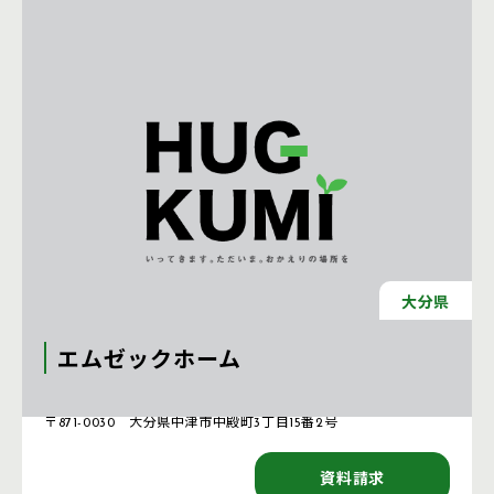
大分県
エムゼックホーム
注文住宅 新築一戸建ての工務店 [大分県]
〒871-0030 大分県中津市中殿町3丁目15番2号
資料請求