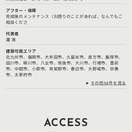
アフター・保障
完成後のメンテナンス（お困りのことがあれば、なんでもご
相談くださ
代表者
瀧 満
建築可能エリア
北九州市、福岡市、大牟田市、久留米市、直方市、飯塚市、
田川市、柳川市、八女市、筑後市、大川市、行橋市、豊前
市、中間市、小郡市、筑紫野市、春日市、大野城市、宗像
市、太宰府市
その他58件を見る
ACCESS