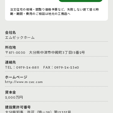
注文住宅の相場・間取り価格予算など、失敗しない建て替え時
期・期間・費用のご相談は地元の工務店へ
会社名
エムゼックホーム
所在地
〒871-0030 大分県中津市中殿町3丁目15番2号
連絡先
TEL：0979-24-8811 FAX：0979-24-2340
ホームページ
http://www.m-zec.com
資本金
2,000万円
建設業許可番号
大分県知事 許可（特ー28）第12357号