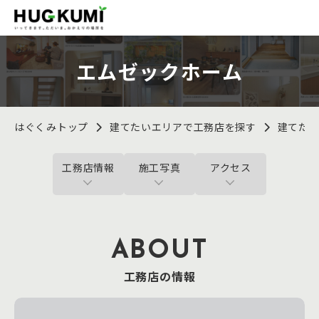
エムゼックホーム
はぐくみトップ
建てたいエリアで工務店を探す
建てた
工務店情報
施工写真
アクセス
ABOUT
工務店の情報