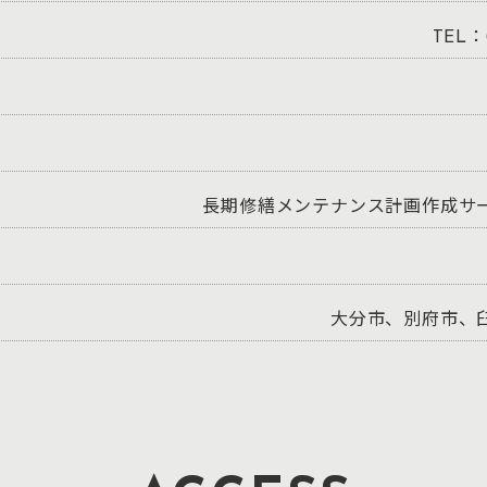
TEL：0
長期修繕メンテナンス計画作成サ
大分市、別府市、