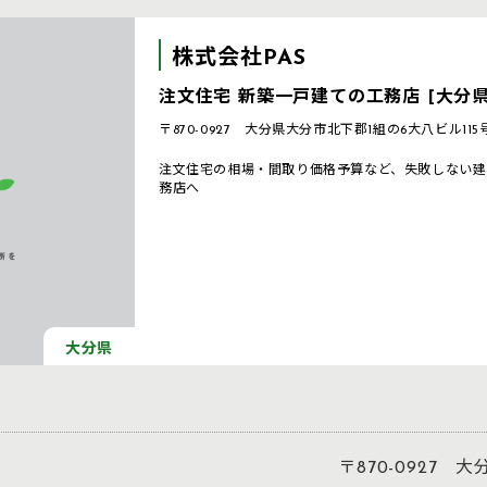
株式会社PAS
注文住宅 新築一戸建ての工務店 [大分県
〒870-0927 大分県大分市北下郡1組の6大八ビル115
注文住宅の相場・間取り価格予算など、失敗しない建
務店へ
大分県
〒870-0927 