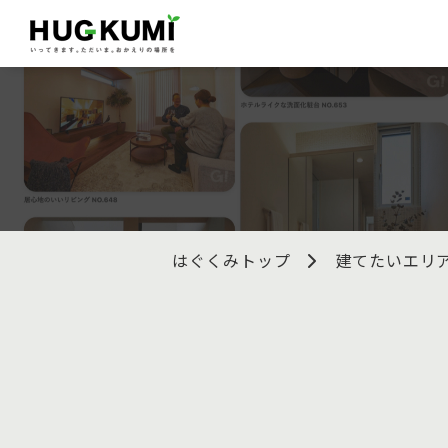
はぐくみトップ
建てたいエリ