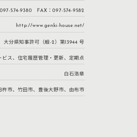
97-574-9380 FAX：097-574-9582
http://www.genki-house.net/
大分県知事許可（般-2）第13944 号
ービス、住宅履歴管理・更新、定期点
白石浩章
臼杵市、竹田市、豊後大野市、由布市