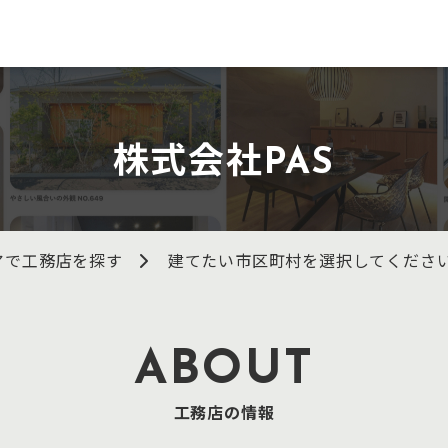
株式会社PAS
アで工務店を探す
建てたい市区町村を選択してくださ
ABOUT
工務店の情報