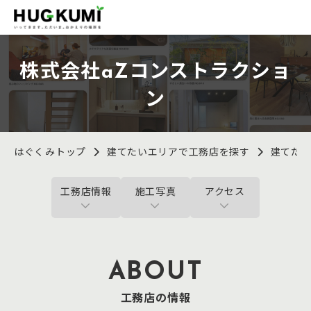
株式会社aZコンストラクショ
ン
はぐくみトップ
建てたいエリアで工務店を探す
建てた
工務店情報
施工写真
アクセス
ABOUT
工務店の情報