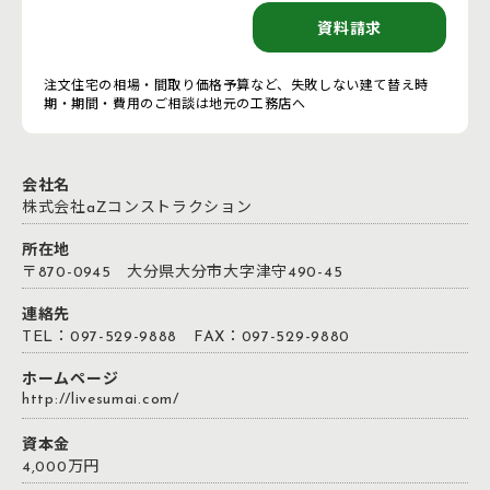
資料請求
注文住宅の相場・間取り価格予算など、失敗しない建て替え時
期・期間・費用のご相談は地元の工務店へ
会社名
株式会社aZコンストラクション
所在地
〒870-0945 大分県大分市大字津守490-45
連絡先
TEL：097-529-9888 FAX：097-529-9880
ホームページ
http://livesumai.com/
資本金
4,000万円