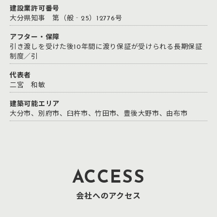
建設業許可番号
大分県知事 第（般‐25）12776号
アフター・保障
引き渡しを受けた後10年間に渡り保証が受けられる長期保証
制度／引
代表者
二宮 和敏
建築可能エリア
大分市、別府市、臼杵市、竹田市、豊後大野市、由布市
ACCESS
会社へのアクセス