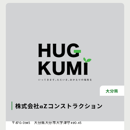
大分県
株式会社aZコンストラクション
注文住宅 新築一戸建ての工務店 [大分県]
〒870-0945 大分県大分市大字津守490-45