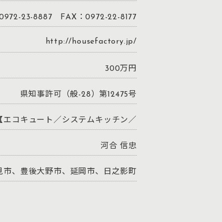
972-23-8887 FAX：0972-22-8177
http://housefactory.jp/
300万円
県知事許可（般-28）第12475号
】【エコキュート／システムキッチン／
河合 信忠
見市、豊後大野市、延岡市、日之影町