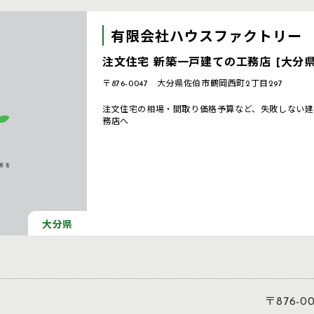
有限会社ハウスファクトリー
注文住宅 新築一戸建ての工務店 [大分県
〒876-0047 大分県佐伯市鶴岡西町2丁目297
注文住宅の相場・間取り価格予算など、失敗しない建
務店へ
大分県
〒876-