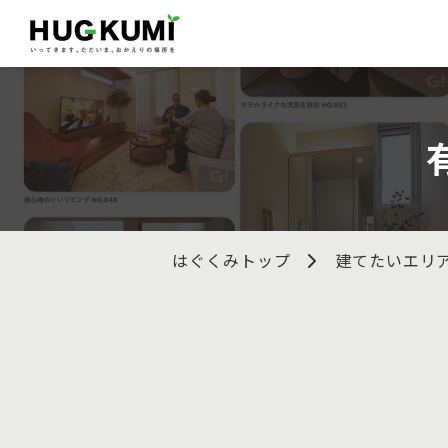
はぐくみトップ
建てたいエリ