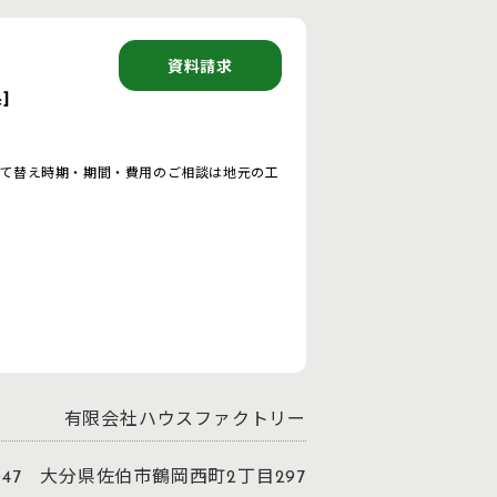
資料請求
]
て替え時期・期間・費用のご相談は地元の工
有限会社ハウスファクトリー
0047 大分県佐伯市鶴岡西町2丁目297