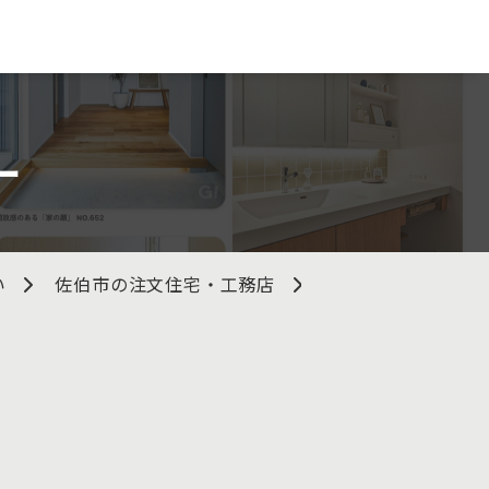
ー
い
佐伯市の注文住宅・工務店
有限会社ハウスフ