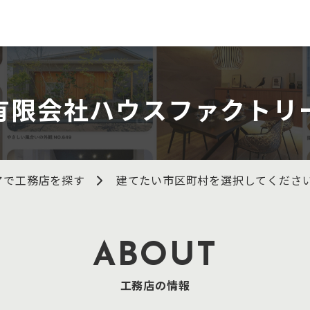
有限会社ハウスファクトリ
アで工務店を探す
建てたい市区町村を選択してくださ
ABOUT
工務店の情報