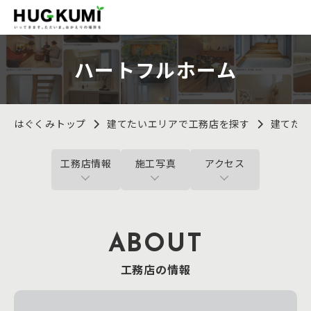
ハートフルホーム
はぐくみトップ
建てたいエリアで工務店を探す
建てた
工務店情報
施工写真
アクセス
ABOUT
工務店の情報