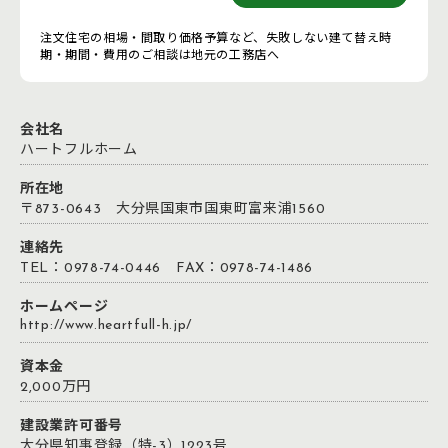
注文住宅の相場・間取り価格予算など、失敗しない建て替え時
期・期間・費用のご相談は地元の工務店へ
会社名
ハートフルホーム
所在地
〒873-0643 大分県国東市国東町富来浦1560
連絡先
TEL：0978-74-0446 FAX：0978-74-1486
ホームページ
http://www.heartfull-h.jp/
資本金
2,000万円
建設業許可番号
大分県知事登録（特-3）1223号