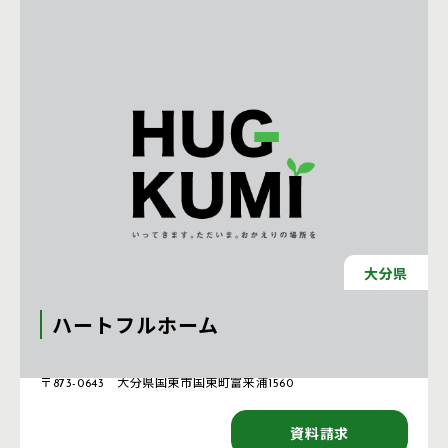
大分県
ハートフルホーム
注文住宅 新築一戸建ての工務店 [大分県]
〒873-0643 大分県国東市国東町富来浦1560
資料請求