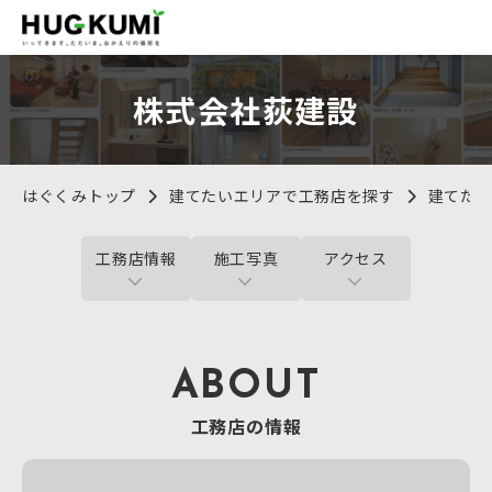
株式会社荻建設
はぐくみトップ
建てたいエリアで工務店を探す
建てた
工務店情報
施工写真
アクセス
ABOUT
工務店の情報