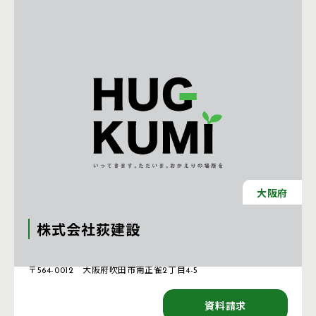
大阪府
株式会社荻建設
注文住宅 新築一戸建ての工務店 [大阪府]
〒564-0012 大阪府吹田市南正雀2丁目4-5
資料請求