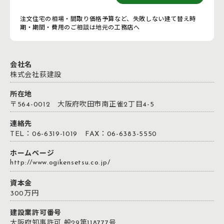
注文住宅の相場・間取り価格予算など、失敗しない建て替え時
期・期間・費用のご相談は地元の工務店へ
会社名
株式会社荻建設
所在地
〒564-0012 大阪府吹田市南正雀2丁目4-5
連絡先
TEL：06-6319-1019 FAX：06-6383-5550
ホームページ
http://www.ogikensetsu.co.jp/
資本金
300万円
建設業許可番号
大阪府知事許可 般29第118777号