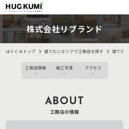
株式会社リブランド
はぐくみトップ
建てたいエリアで工務店を探す
建てた
工務店情報
施工写真
アクセス
ABOUT
工務店の情報