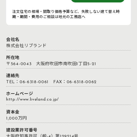
注文住宅の相場・間取り価格予算など、失敗しない建て替え時
期・期間・費用のご相談は地元の工務店へ
会社名
株式会社リブランド
所在地
〒564-0043 大阪府吹田市南吹田1丁目5-21
連絡先
TEL：06-6318-0061 FAX：06-6318-0062
ホームページ
http://www.liveland.co.jp/
資本金
1,000万円
建設業許可番号
大阪府知事許可（般-4）第129214号