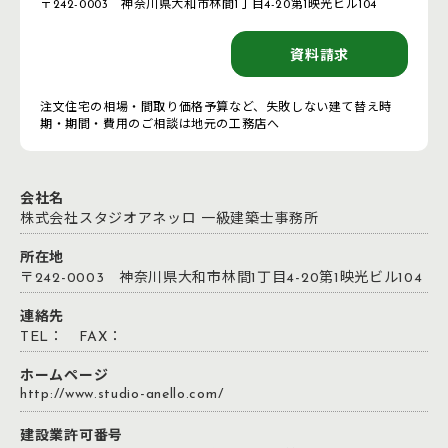
〒242-0003 神奈川県大和市林間1丁目4-20第1映光ビル104
資料請求
注文住宅の相場・間取り価格予算など、失敗しない建て替え時
期・期間・費用のご相談は地元の工務店へ
会社名
株式会社スタジオアネッロ 一級建築士事務所
所在地
〒242-0003 神奈川県大和市林間1丁目4-20第1映光ビル104
連絡先
TEL： FAX：
ホームページ
http://www.studio-anello.com/
建設業許可番号