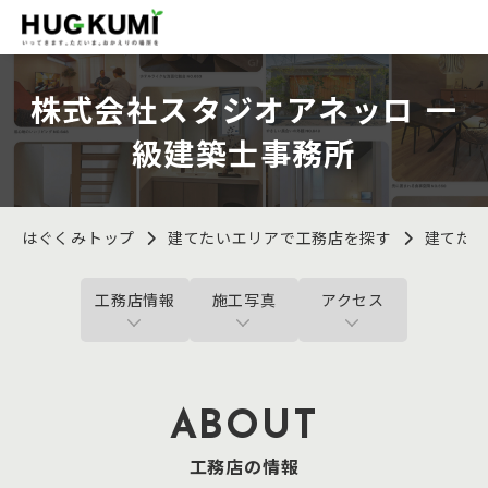
株式会社スタジオアネッロ 一
級建築士事務所
はぐくみトップ
建てたいエリアで工務店を探す
建てた
工務店情報
施工写真
アクセス
ABOUT
工務店の情報