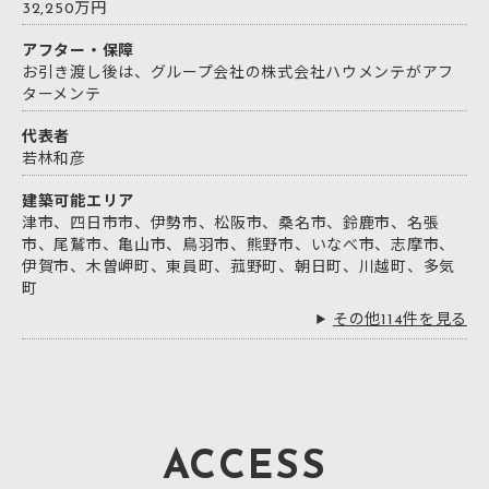
32,250万円
アフター・保障
お引き渡し後は、グループ会社の株式会社ハウメンテがアフ
ターメンテ
代表者
若林和彦
建築可能エリア
津市、四日市市、伊勢市、松阪市、桑名市、鈴鹿市、名張
市、尾鷲市、亀山市、鳥羽市、熊野市、いなべ市、志摩市、
伊賀市、木曽岬町、東員町、菰野町、朝日町、川越町、多気
町
その他114件を見る
ACCESS