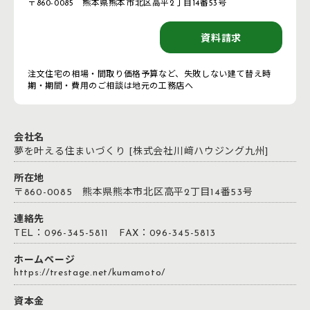
〒860-0085 熊本県熊本市北区高平2丁目14番53号
資料請求
注文住宅の相場・間取り価格予算など、失敗しない建て替え時
期・期間・費用のご相談は地元の工務店へ
会社名
夢を叶える住まいづくり [株式会社川﨑ハウジング九州]
所在地
〒860-0085 熊本県熊本市北区高平2丁目14番53号
連絡先
TEL：096-345-5811 FAX：096-345-5813
ホームページ
https://trestage.net/kumamoto/
資本金