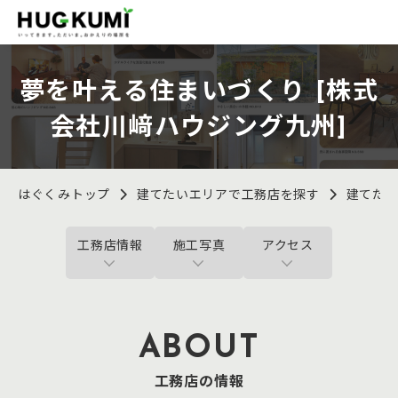
夢を叶える住まいづくり [株式
会社川﨑ハウジング九州]
はぐくみトップ
建てたいエリアで工務店を探す
建てた
工務店情報
施工写真
アクセス
ABOUT
工務店の情報