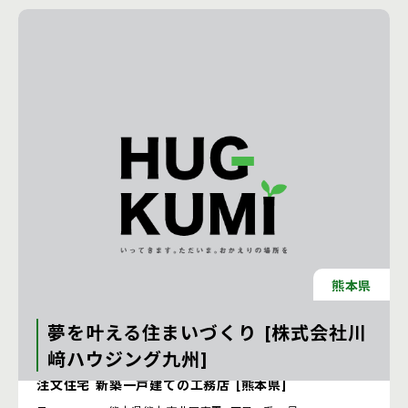
熊本県
夢を叶える住まいづくり [株式会社川
﨑ハウジング九州]
注文住宅 新築一戸建ての工務店 [熊本県]