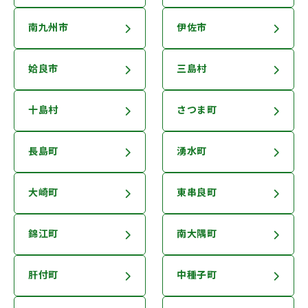
南九州市
伊佐市
姶良市
三島村
十島村
さつま町
長島町
湧水町
大崎町
東串良町
錦江町
南大隅町
肝付町
中種子町