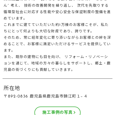
ん” 考え、 技術の改善開発を繰り返し、 次代を先取りする
循環型社会に対応する性能や安心安全な保証制度の整備を進
めています。
これまでに建てていただいた約1万棟のお客様こそが、私た
ちにとって何よりも大切な財産であり、誇りです。
そのため、常に経年変化に寄り添いながらお客様との絆を深
めることで、お客様に満足いただけるサービスを提供してい
ます。
また、既存の建物にも目を向け、 リフォーム・リノベーシ
ョンを通じて、地域の方々の暮らしをサポートし、郷土・鹿
児島の街づくりにも貢献していきます。
所在地
〒892-0836 鹿児島県鹿児島市錦江町１−４
施工事例の写真