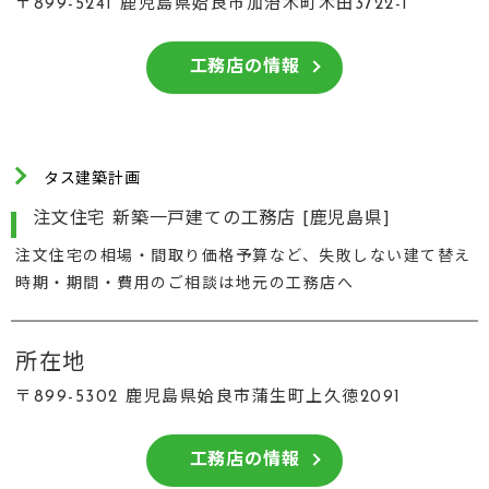
〒899-5241 鹿児島県姶良市加治木町木田3722-1
工務店の情報
タス建築計画
注文住宅 新築一戸建ての工務店 [鹿児島県]
注文住宅の相場・間取り価格予算など、失敗しない建て替え
時期・期間・費用のご相談は地元の工務店へ
所在地
〒899-5302 鹿児島県姶良市蒲生町上久徳2091
工務店の情報