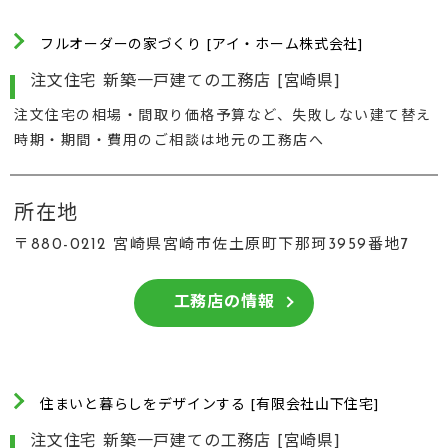
フルオーダーの家づくり [アイ・ホーム株式会社]
注文住宅 新築一戸建ての工務店 [宮崎県]
注文住宅の相場・間取り価格予算など、失敗しない建て替え
時期・期間・費用のご相談は地元の工務店へ
所在地
〒880-0212 宮崎県宮崎市佐土原町下那珂3959番地7
工務店の情報
住まいと暮らしをデザインする [有限会社山下住宅]
注文住宅 新築一戸建ての工務店 [宮崎県]