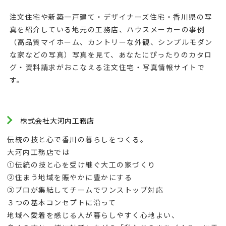
注文住宅や新築一戸建て・デザイナーズ住宅・香川県の写
真を紹介している地元の工務店、ハウスメーカーの事例
（高品質マイホーム、カントリーな外観、シンプルモダン
な家などの写真）写真を見て、あなたにぴったりのカタロ
グ・資料請求がおこなえる注文住宅・写真情報サイトで
す。
株式会社大河内工務店
伝統の技と心で香川の暮らしをつくる。
大河内工務店では
①伝統の技と心を受け継ぐ大工の家づくり
②住まう地域を賑やかに豊かにする
③プロが集結してチームでワンストップ対応
３つの基本コンセプトに沿って
地域へ愛着を感じる人が暮らしやすく心地よい、