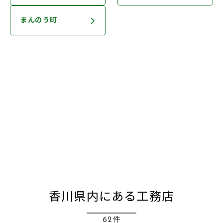
まんのう町
香川県内にある工務店
62件