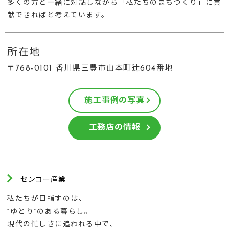
多くの方と一緒に対話しながら「私たちのまちづくり」に貢
献できればと考えています。
所在地
〒768-0101 香川県三豊市山本町辻604番地
施工事例の写真
工務店の情報
センコー産業
私たちが目指すのは、
“ゆとり”のある暮らし。
現代の忙しさに追われる中で、