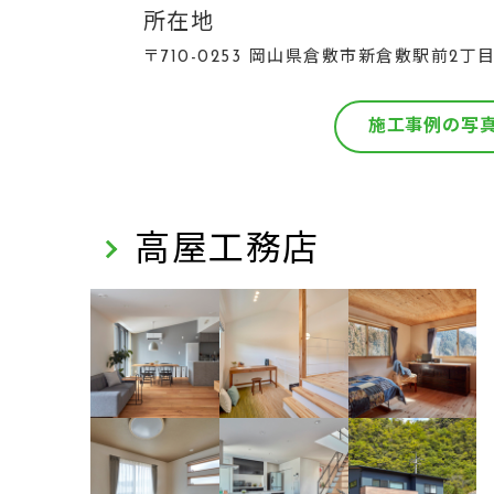
所在地
〒710-0253 岡山県倉敷市新倉敷駅前2丁目
施工事例の写
高屋工務店