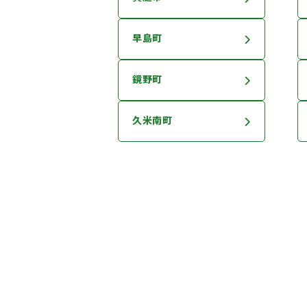
早島町
鏡野町
久米南町