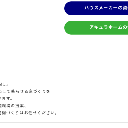
ハウスメーカーの資
アキュラホームの
指し。
心して暮らせる家づくりを
います。
適環境の提案、
空間づくりはお任せください。