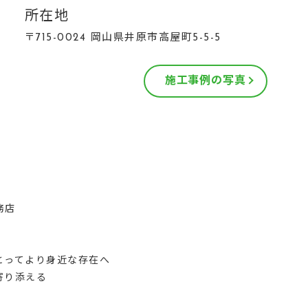
所在地
〒715-0024 岡山県井原市高屋町5-5-5
施工事例の写真
務店
にとってより身近な存在へ
寄り添える