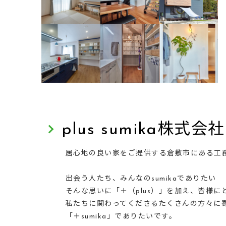
plus sumika株式会社
居心地の良い家をご提供する倉敷市にある工
出会う人たち、みんなのsumikaでありたい
そんな思いに「＋（plus）」を加え、皆様
私たちに関わってくださるたくさんの方々に
「＋sumika」でありたいです。