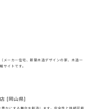
（メーカー住宅、新築木造デザインの家、木造一
報サイトです。
 [岡山県]
を豊かにする舞台を創造します。安全性と持続可能