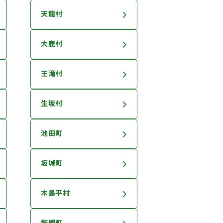
天龍村
大鹿村
王滝村
生坂村
池田町
坂城町
木島平村