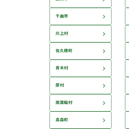
千曲市
川上村
佐久穂町
青木村
原村
南箕輪村
高森町