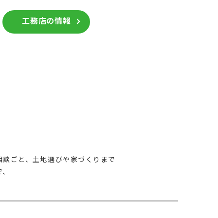
工務店の情報
相談ごと、土地選びや家づくりまで
で、