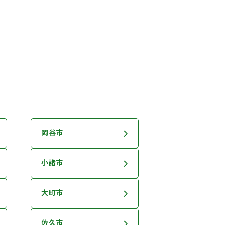
岡谷市
小諸市
大町市
佐久市