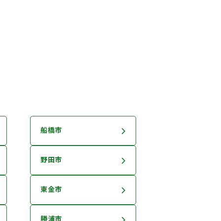
船橋市
野田市
東金市
勝浦市