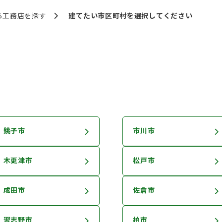
ら
工務店を探す
建てたい市区町村を
選択してください
銚子市
市川市
木更津市
松戸市
成田市
佐倉市
習志野市
柏市