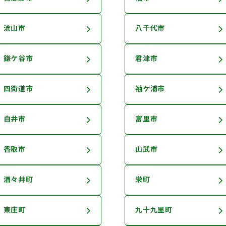
流山市
八千代市
鎌ケ谷市
君津市
四街道市
袖ケ浦市
白井市
富里市
香取市
山武市
酒々井町
栄町
東庄町
九十九里町