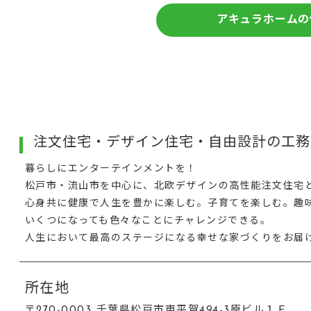
アキュラホームの
注文住宅・デザイン住宅・自由設計の工務店
暮らしにエンターテインメントを！
松戸市・流山市を中心に、北欧デザインの高性能注文住宅
心身共に健康で人生を豊かに楽しむ。子育てを楽しむ。趣
いくつになっても色々なことにチャレンジできる。
人生において最高のステージになる幸せな家づくりをお届
所在地
〒270-0003 千葉県松戸市東平賀494-3原ビル１Ｆ