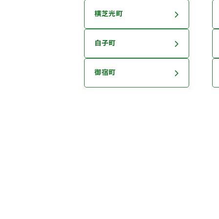
横芝光町
白子町
御宿町