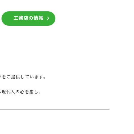
工務店の情報
いをご提供しています。
、
る現代人の心を癒し、
。