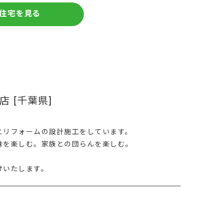
住宅を見る
 [千葉県]
とリフォームの設計施工をしています。
味を楽しむ。家族との団らんを楽しむ。
けいたします。