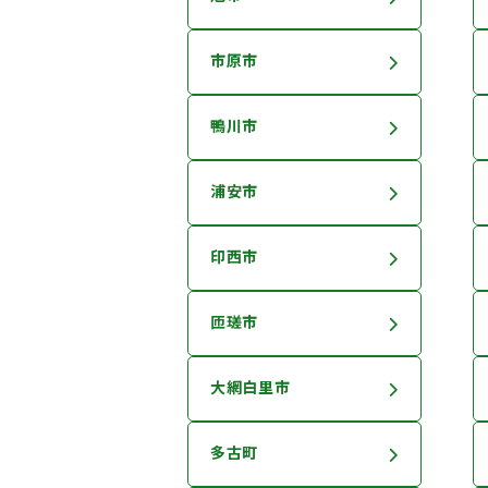
市原市
鴨川市
浦安市
印西市
匝瑳市
大網白里市
多古町