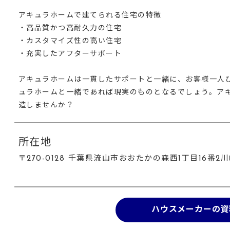
アキュラホームで建てられる住宅の特徴
・高品質かつ高耐久力の住宅
・カスタマイズ性の高い住宅
・充実したアフターサポート
アキュラホームは一貫したサポートと一緒に、お客様一人
ュラホームと一緒であれば現実のものとなるでしょう。ア
造しませんか？
所在地
〒270-0128 千葉県流山市おおたかの森西1丁目16番
ハウスメーカーの資