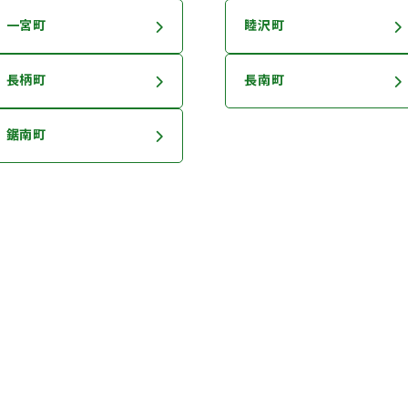
一宮町
睦沢町
長柄町
長南町
鋸南町