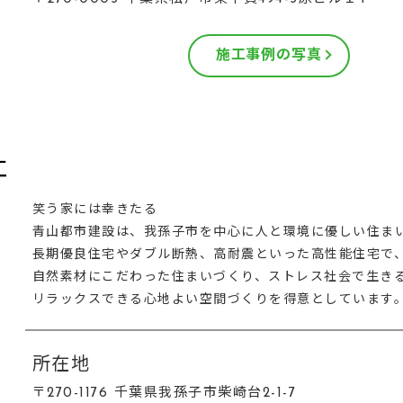
施工事例の写真
社
笑う家には幸きたる
青山都市建設は、我孫子市を中心に人と環境に優しい住ま
長期優良住宅やダブル断熱、高耐震といった高性能住宅で
自然素材にこだわった住まいづくり、ストレス社会で生き
リラックスできる心地よい空間づくりを得意としています
所在地
〒270-1176 千葉県我孫子市柴崎台2-1-7