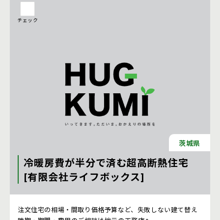
チェック
茨城県
冷暖房費が半分で済む超高断熱住宅
[有限会社ライフボックス]
注文住宅 新築一戸建ての工務店 [茨城県]
注文住宅の相場・間取り価格予算など、失敗しない建て替え