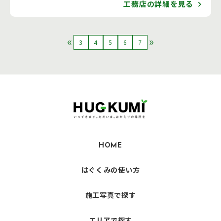
工務店の詳細を見る
3
4
5
6
7
HOME
はぐくみの使い方
施工写真で探す