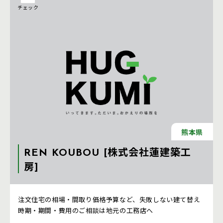
チェック
熊本県
REN KOUBOU [株式会社蓮建築工
房]
注文住宅 新築一戸建ての工務店 [熊本県]
注文住宅の相場・間取り価格予算など、失敗しない建て替え
時期・期間・費用のご相談は地元の工務店へ