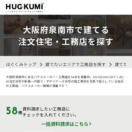
大阪府泉南市で建てる
注文住宅・工務店を探す
はぐくみトップ
建てたいエリアで工務店を探す
建てた
大阪府泉南市にあるハウスメーカー・工務店を58社を掲載中。HUGKUMI(はぐくみ)
は注文住宅や新築一戸建て・デザイナーズ住宅の施工事例を写真で紹介している地元
の工務店、ハウスメーカー情報が満載です！
58
資料請求したい工務店に
件
チェックを入れてください。
一括資料請求はこちら