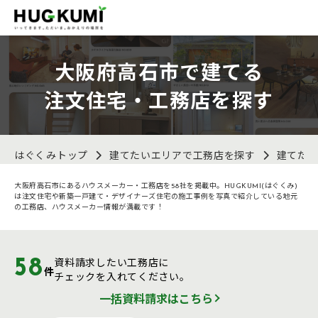
大阪府高石市で建てる
注文住宅・工務店を探す
はぐくみトップ
建てたいエリアで工務店を探す
建てた
大阪府高石市にあるハウスメーカー・工務店を58社を掲載中。HUGKUMI(はぐくみ)
は注文住宅や新築一戸建て・デザイナーズ住宅の施工事例を写真で紹介している地元
の工務店、ハウスメーカー情報が満載です！
58
資料請求したい工務店に
件
チェックを入れてください。
一括資料請求はこちら