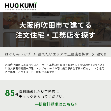
大阪府吹田市で建てる
注文住宅・工務店を探す
はぐくみトップ
建てたいエリアで工務店を探す
建てた
大阪府吹田市にあるハウスメーカー・工務店を85社を掲載中。HUGKUMI(はぐくみ)
は注文住宅や新築一戸建て・デザイナーズ住宅の施工事例を写真で紹介している地元
の工務店、ハウスメーカー情報が満載です！
85
資料請求したい工務店に
件
チェックを入れてください。
一括資料請求はこちら