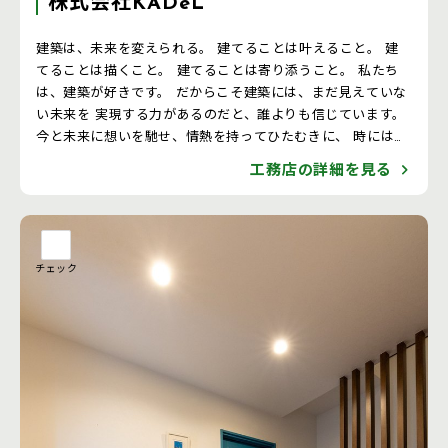
株式会社KADeL
建築は、未来を変えられる。 建てることは叶えること。 建
てることは描くこと。 建てることは寄り添うこと。 私たち
は、建築が好きです。 だからこそ建築には、まだ見えていな
い未来を 実現する力があるのだと、誰よりも信じています。
今と未来に想いを馳せ、情熱を持ってひたむきに、 時には常
識を疑い、打ち破りながら。 どれだけ時代が変わっても、こ
工務店の詳細を見る
の街に、あなたに 、 たくさんの人に愛され続ける、生きた
建築をつくる。 建築は、未来を変えられる。私たちは、
KADeL です。
チェック