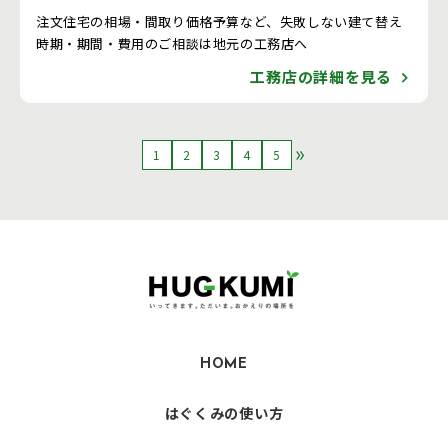
注文住宅の相場・間取り価格予算など、失敗しない建て替え
時期・期間・費用のご相談は地元の工務店へ
工務店の詳細を見る
1
2
3
4
5
HOME
はぐくみの使い方