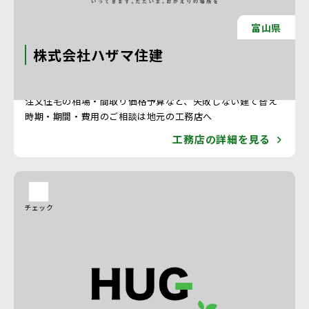
富山県
株式会社ハザマ住建
注文住宅 新築一戸建ての工務店 [石川県]
注文住宅の相場・間取り価格予算など、失敗しない建て替え
時期・期間・費用のご相談は地元の工務店へ
工務店の詳細を見る
チェック