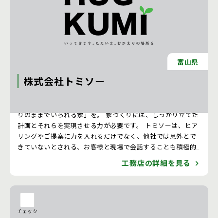
富山県
株式会社トミソー
「あなたらしさ」や「家族らしさ」の追求で、お客様が「あ
りのままでいられる家」を。 家づくりには、しっかり立てた
計画とそれらを実現させる力が必要です。 トミソーは、ヒア
リングやご提案に力を入れるだけでなく、他社では意外とで
きていないとされる、お客様と現場で会話することも積極的
に行い、お客様が「ありのままでいられる家」の実現をお手
工務店の詳細を見る
伝いします。
チェック