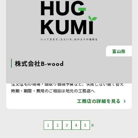
富山県
株式会社B-wood
注文住宅 新築一戸建ての工務店 [石川県]
注文住宅の相場・間取り価格予算など、失敗しない建て替え
時期・期間・費用のご相談は地元の工務店へ
工務店の詳細を見る
1
2
3
4
5