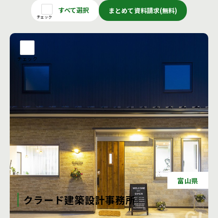
すべて選択
まとめて資料請求(無料)
チェック
チェック
富山県
クラード建築設計事務所