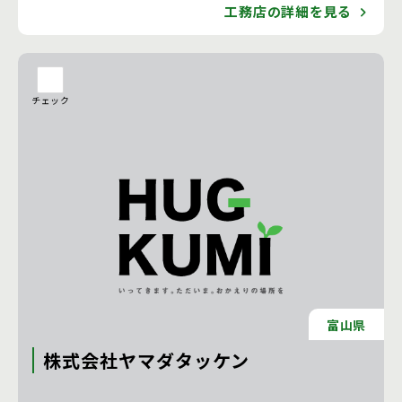
工務店の詳細を見る
チェック
富山県
株式会社ヤマダタッケン
注文住宅 新築一戸建ての工務店 [石川県]